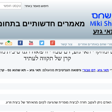
חיפוש מאמר באתר:
מאמרים חדשותיים בתחום ת
אי גזע
רי שחם באתרים אחרים
צור קשר
ומחקרי תאי גזע, דם טבורי ורפואה רגנרטיבית מה
קרן של תקווה לעתיד
י
תאי גזע
,
דם טבורי
ורפואה רגנרטיבית
מהעולם:
תאי גזע – תא שהוא נס - קרן
האדם ניתן לעקוב חזרה לביצית מופרית שהגיעה לקיום מהאיחוד של ביצית וזרע.