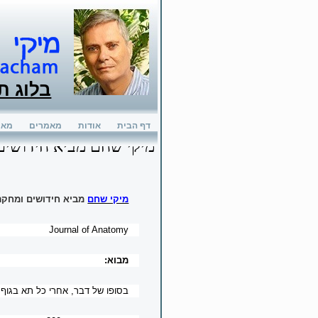
בלוג ת
דף הבית
אודות
מאמרים
מאמ
מיקי שחם מביא חידושים 
מיקי שחם
מביא חידושים ומחקר
Journal of Anatomy
מבוא:
בסופו של דבר, אחרי כל תא בגוף 